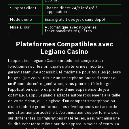
256-bit
Support client
Chat en direct 24/7 intégré à
l’application
Mode démo
Essai gratuit des jeux sans dépôt
Mise à jour
Automatique avec nouvelles
fonctionnalités régulières
Plateformes Compatibles avec
Legiano Casino
L’application Legiano Casino mobile est conçue pour
fonctionner sur les principales plateformes mobiles,
garantissant une accessibilité maximale pour tous les joueurs
belges. Que vous utilisiez un smartphone Android récent ou
un iPhone dernière génération, vous pourrez télécharger
l’application casino et profiter d’une expérience de jeu
optimale. L’appli Legiano s’adapte automatiquement à la taille
de votre écran, qu’il s’agisse d’un compact smartphone ou
d’une tablette grand format. Les développeurs ont accordé
une attention particulière à l’optimisation des performances
sur différentes configurations matérielles, assurant ainsi une
fluidité constante même sur des appareils moins récents. La