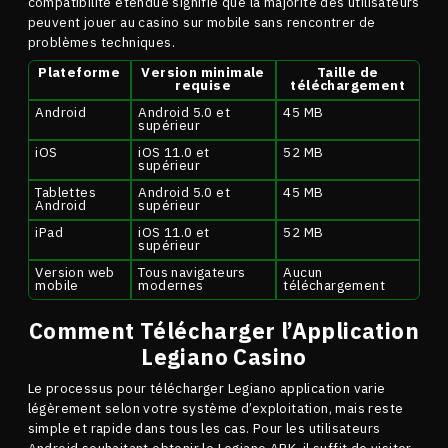
compatibilité étendue signifie que la majorité des utilisateurs
peuvent jouer au casino sur mobile sans rencontrer de
problèmes techniques.
Plateforme
Version minimale
Taille de
requise
téléchargement
Android
Android 5.0 et
45 MB
supérieur
iOS
iOS 11.0 et
52 MB
supérieur
Tablettes
Android 5.0 et
45 MB
Android
supérieur
iPad
iOS 11.0 et
52 MB
supérieur
Version web
Tous navigateurs
Aucun
mobile
modernes
téléchargement
Comment Télécharger l’Application
Legiano Casino
Le processus pour télécharger Legiano application varie
légèrement selon votre système d’exploitation, mais reste
simple et rapide dans tous les cas. Pour les utilisateurs