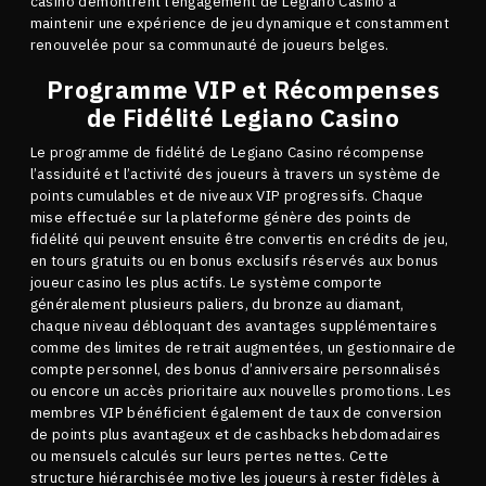
casino démontrent l’engagement de Legiano Casino à
maintenir une expérience de jeu dynamique et constamment
renouvelée pour sa communauté de joueurs belges.
Programme VIP et Récompenses
de Fidélité Legiano Casino
Le programme de fidélité de Legiano Casino récompense
l’assiduité et l’activité des joueurs à travers un système de
points cumulables et de niveaux VIP progressifs. Chaque
mise effectuée sur la plateforme génère des points de
fidélité qui peuvent ensuite être convertis en crédits de jeu,
en tours gratuits ou en bonus exclusifs réservés aux bonus
joueur casino les plus actifs. Le système comporte
généralement plusieurs paliers, du bronze au diamant,
chaque niveau débloquant des avantages supplémentaires
comme des limites de retrait augmentées, un gestionnaire de
compte personnel, des bonus d’anniversaire personnalisés
ou encore un accès prioritaire aux nouvelles promotions. Les
membres VIP bénéficient également de taux de conversion
de points plus avantageux et de cashbacks hebdomadaires
ou mensuels calculés sur leurs pertes nettes. Cette
structure hiérarchisée motive les joueurs à rester fidèles à