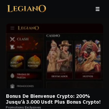
Bonus De Bienvenue Crypto: 200%
Jusqu’à 3.000 Usdt Plus Bonus Crypto!
Promotions Exclusives