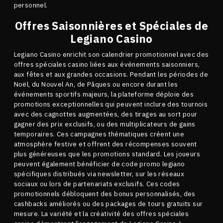
personnel.
Offres Saisonnières et Spéciales de
Legiano Casino
Legiano Casino enrichit son calendrier promotionnel avec des
offres spéciales casino liées aux événements saisonniers,
aux fêtes et aux grandes occasions. Pendant les périodes de
Noël, du Nouvel An, de Pâques ou encore durant les
événements sportifs majeurs, la plateforme déploie des
promotions exceptionnelles qui peuvent inclure des tournois
avec des cagnottes augmentées, des tirages au sort pour
gagner des prix exclusifs, ou des multiplicateurs de gains
temporaires. Ces campagnes thématiques créent une
atmosphère festive et offrent des récompenses souvent
plus généreuses que les promotions standard. Les joueurs
peuvent également bénéficier de code promo legiano
spécifiques distribués via newsletter, sur les réseaux
sociaux ou lors de partenariats exclusifs. Ces codes
promotionnels débloquent des bonus personnalisés, des
cashbacks améliorés ou des packages de tours gratuits sur
mesure. La variété et la créativité des offres spéciales