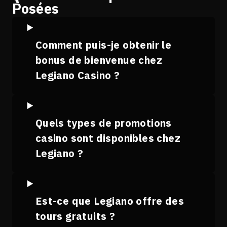
Posées
Comment puis-je obtenir le
bonus de bienvenue chez
Legiano Casino ?
Quels types de promotions
casino sont disponibles chez
Legiano ?
Est-ce que Legiano offre des
tours gratuits ?