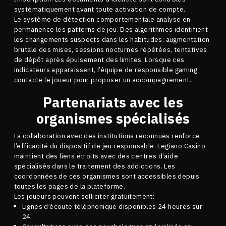
systématiquement avant toute activation de compte.
Le système de détection comportementale analyse en
permanence les patterns de jeu. Des algorithmes identifient
les changements suspects dans les habitudes: augmentation
brutale des mises, sessions nocturnes répétées, tentatives
de dépôt après épuisement des limites. Lorsque ces
indicateurs apparaissent, l’équipe de responsible gaming
contacte le joueur pour proposer un accompagnement.
Partenariats avec les
organismes spécialisés
La collaboration avec des institutions reconnues renforce
l’efficacité du dispositif de jeu responsable. Legiano Casino
maintient des liens étroits avec des centres d’aide
spécialisés dans le traitement des addictions. Les
coordonnées de ces organismes sont accessibles depuis
toutes les pages de la plateforme.
Les joueurs peuvent solliciter gratuitement:
Lignes d’écoute téléphonique disponibles 24 heures sur
24