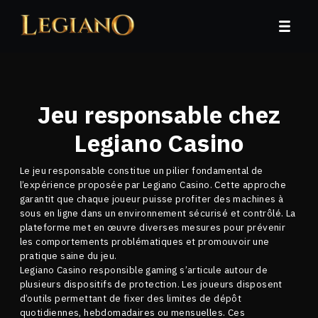
Jeu responsable chez
Legiano Casino
Le jeu responsable constitue un pilier fondamental de
l’expérience proposée par Legiano Casino. Cette approche
garantit que chaque joueur puisse profiter des machines à
sous en ligne dans un environnement sécurisé et contrôlé. La
plateforme met en œuvre diverses mesures pour prévenir
les comportements problématiques et promouvoir une
pratique saine du jeu.
Legiano Casino responsible gaming s’articule autour de
plusieurs dispositifs de protection. Les joueurs disposent
d’outils permettant de fixer des limites de dépôt
quotidiennes, hebdomadaires ou mensuelles. Ces