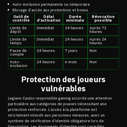
Auto-exclusion permanente ou temporaire
Blocage d’accès aux promotions et bonus
Outil de
Délai
Durée
Révocation
contrôle
d’activation
minimale
possible
Limite de
Immédiat
24 heures
Après 72
dépôt
heures
Limite de
Immédiat
24 heures
Après 24
temps
heures
Pause de
24 heures
7 jours
Non
compte
Auto-
24 heures
6 mois
Non
exclusion
Protection des joueurs
vulnérables
Legiano Casino responsible gaming accorde une attention
particulière aux catégories de joueurs nécessitant une
protection renforcée. L’accès à la plateforme est
strictement interdit aux personnes mineures, avec un
système de vérification d’identité obligatoire lors de
l’inscription. Les documents d’identité sont contrôlés