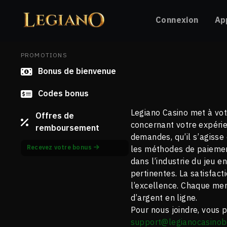
Connexion
Ap
PROMOTIONS
Bonus de bienvenue
Codes bonus
Legiano Casino met à vot
Offres de
concernant votre expérie
remboursement
demandes, qu’il s’agisse
Recevez votre bonus
les méthodes de paiemen
dans l’industrie du jeu 
pertinentes. La satisfact
l’excellence. Chaque me
d’argent en ligne.
Pour nous joindre, vous p
support@legianocasinob