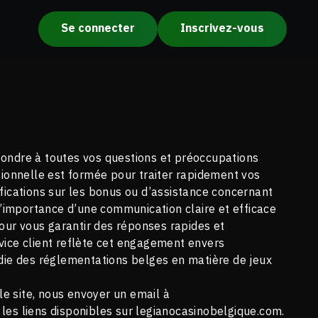
Se connecter
Inscrivez-vous
pondre à toutes vos questions et préoccupations
sionnelle est formée pour traiter rapidement vos
fications sur les bonus ou d’assistance concernant
importance d’une communication claire et efficace
pour vous garantir des réponses rapides et
ervice client reflète cet engagement envers
ie des réglementations belges en matière de jeux
le site, nous envoyer un email à
 les liens disponibles sur legianocasinobelgique.com.