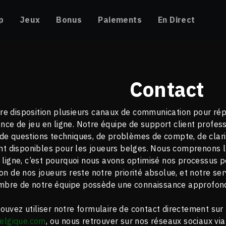
p
Jeux
Bonus
Paiements
En Direct
Contact
re disposition plusieurs canaux de communication pour ré
nce de jeu en ligne. Notre équipe de support client profes
 de questions techniques, de problèmes de compte, de clari
t disponibles pour les joueurs belges. Nous comprenons l’
en ligne, c’est pourquoi nous avons optimisé nos processus 
ion de nos joueurs reste notre priorité absolue, et notre s
mbre de notre équipe possède une connaissance approfond
ouvez utiliser notre formulaire de contact directement sur 
elgique.com
, ou nous retrouver sur nos réseaux sociaux via