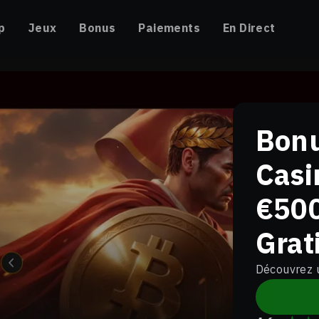
p
Jeux
Bonus
Paiements
En Direct
Bonu
Casi
€500
Grat
Découvrez u