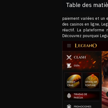
Table des matiè
Play now
paiement variées et un 
des casinos en ligne, Leg
réactif. La plateforme 
Découvrez pourquoi Legia