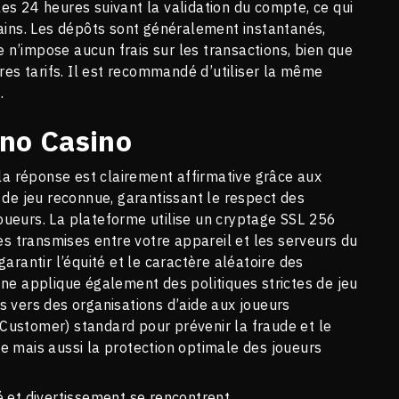
les 24 heures suivant la validation du compte, ce qui
ains. Les dépôts sont généralement instantanés,
n’impose aucun frais sur les transactions, bien que
res tarifs. Il est recommandé d’utiliser la même
.
ano Casino
la réponse est clairement affirmative grâce aux
de jeu reconnue, garantissant le respect des
joueurs. La plateforme utilise un cryptage SSL 256
es transmises entre votre appareil et les serveurs du
rantir l’équité et le caractère aléatoire des
igne applique également des politiques strictes de jeu
ns vers des organisations d’aide aux joueurs
 Customer) standard pour prévenir la fraude et le
 mais aussi la protection optimale des joueurs
té et divertissement se rencontrent