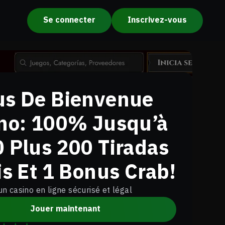
Se connecter
Inscrivez-vous
s De Bienvenue
no: 100% Jusqu’à
 Plus 200 Tiradas
is Et 1 Bonus Crab!
n casino en ligne sécurisé et légal
Jouer maintenant