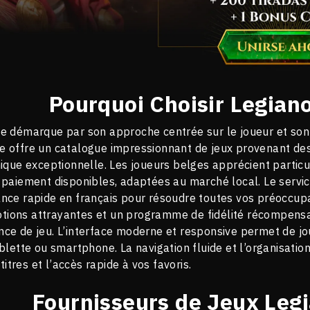
Pourquoi Choisir Legian
se démarque par son approche centrée sur le joueur et son
e offre un catalogue impressionnant de jeux provenant des 
hique exceptionnelle. Les joueurs belges apprécient particu
 paiement disponibles, adaptées au marché local. Le service
ance rapide en français pour résoudre toutes vos préoccup
ions attrayantes et un programme de fidélité récompensant
nce de jeu. L’interface moderne et responsive permet de j
ablette ou smartphone. La navigation fluide et l’organisation 
tres et l’accès rapide à vos favoris.
Fournisseurs de Jeux Leg