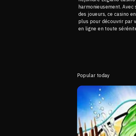
harmonieusement. Avec se
des joueurs, ce casino e
plus pour découvrir par 
en ligne en toute sérénit
Popular today