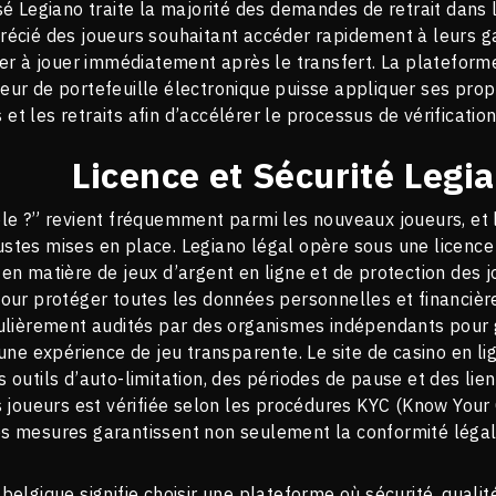
sé Legiano traite la majorité des demandes de retrait dans 
récié des joueurs souhaitant accéder rapidement à leurs g
à jouer immédiatement après le transfert. La plateforme 
eur de portefeuille électronique puisse appliquer ses prop
t les retraits afin d’accélérer le processus de vérification
Licence et Sécurité Legi
ble ?” revient fréquemment parmi les nouveaux joueurs, et 
stes mises en place. Legiano légal opère sous une licence 
 en matière de jeux d’argent en ligne et de protection des 
pour protéger toutes les données personnelles et financièr
gulièrement audités par des organismes indépendants pour ga
 une expérience de jeu transparente. Le site de casino en l
 outils d’auto-limitation, des périodes de pause et des lie
es joueurs est vérifiée selon les procédures KYC (Know Your
s mesures garantissent non seulement la conformité légale
belgique signifie choisir une plateforme où sécurité, quali