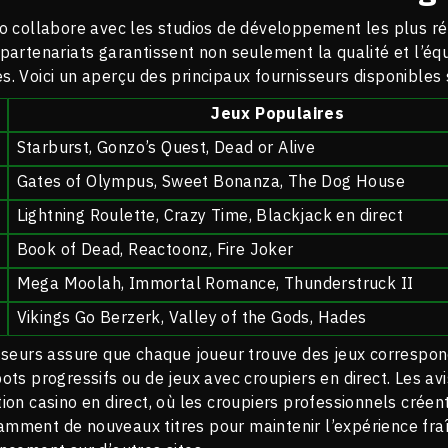
no collabore avec les studios de développement les plus rép
partenariats garantissent non seulement la qualité et l’équ
s. Voici un aperçu des principaux fournisseurs disponibles 
Jeux Populaires
Starburst, Gonzo’s Quest, Dead or Alive
Gates of Olympus, Sweet Bonanza, The Dog House
Lightning Roulette, Crazy Time, Blackjack en direct
Book of Dead, Reactoonz, Fire Joker
Mega Moolah, Immortal Romance, Thunderstruck II
Vikings Go Berzerk, Valley of the Gods, Hades
isseurs assure que chaque joueur trouve des jeux correspon
ots progressifs ou de jeux avec croupiers en direct. Les av
tion casino en direct, où les croupiers professionnels crée
mment de nouveaux titres pour maintenir l’expérience fraîc