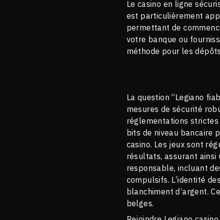
Le casino en ligne sécuri
est particulièrement app
permettant de commencer 
votre banque ou fourniss
méthode pour les dépôts e
La question “Legiano fia
mesures de sécurité robu
réglementations strictes
bits de niveau bancaire 
casino. Les jeux sont ré
résultats, assurant ainsi
responsable, incluant des
compulsifs. L’identité d
blanchiment d’argent. Ce
belges.
Rejoindre Legiano casino 