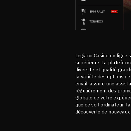
Legiano Casino en ligne 
supérieure. La plateform
diversité et qualité grap
la variété des options de
email, assure une assist
régulièrement des promot
globale de votre expérie
que ce soit ordinateur, t
découverte de nouveaux ti